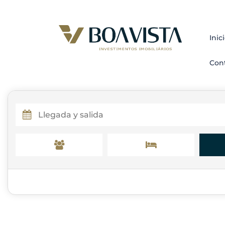
Inic
Con