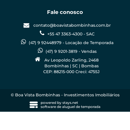
Fale conosco
contato@boavistabombinhas.com.br
+55 47 3363-4300 - SAC
(47) 9 92448979 - Locação de Temporada
(47) 9 9201-3819 - Vendas
Av Leopoldo Zarling, 2468
Bombinhas | SC | Bombas
CEP: 88215-000 Creci: 4755J
© Boa Vista Bombinhas - Investimentos Imobiliários
powered by
stays.net
software de aluguel de temporada