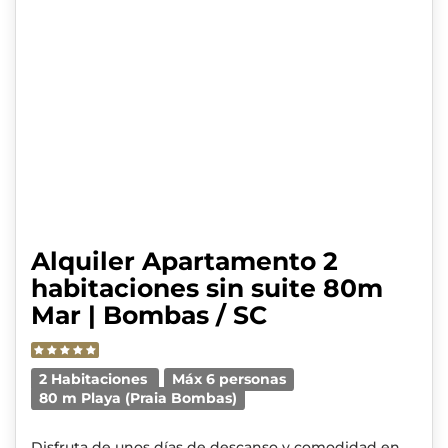
Alquiler Apartamento 2
habitaciones sin suite 80m
Mar | Bombas / SC
2 Habitaciones
Máx 6 personas
80 m Playa (Praia Bombas)
Disfruta de unos días de descanso y comodidad en