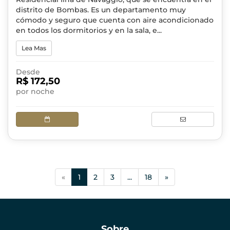
distrito de Bombas. Es un departamento muy
cómodo y seguro que cuenta con aire acondicionado
en todos los dormitorios y en la sala, e...
Lea Mas
Desde
R$ 172,50
por noche
(current)
«
1
2
3
...
18
»
Sobre