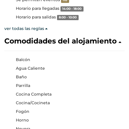
no
Horario para llegadas
14:00 - 18:00
Horario para salidas
8:00 - 10:00
ver todas las reglas
Comodidades del alojamiento
Balcón
Agua Caliente
Baño
Parrilla
Cocina Completa
Cocina/Cocineta
Fogón
Horno
Nevera