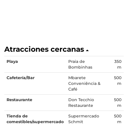
Atracciones cercanas
Playa
Praia de
350
Bombinhas
m
Cafetería/Bar
Mbarete
500
Conveniência &
m
Café
Restaurante
Don Tecchio
500
Restaurante
m
Tienda de
Supermercado
500
comestibles/supermercado
Schmit
m