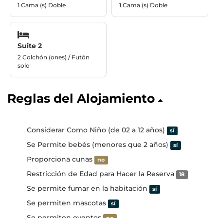
1 Cama (s) Doble
1 Cama (s) Doble
Suite 2
2 Colchón (ones) / Futón
solo
Reglas del Alojamiento
Considerar Como Niño (de 02 a 12 años)
sí
Se Permite bebés (menores que 2 años)
sí
Proporciona cunas
no
Restricción de Edad para Hacer la Reserva
18
Se permite fumar en la habitación
sí
Se permiten mascotas
sí
Se permiten eventos