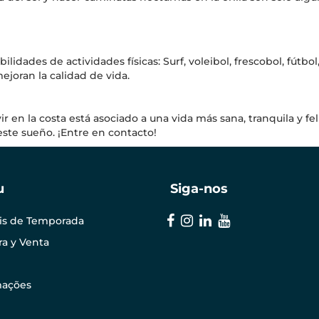
ilidades de actividades físicas: Surf, voleibol, frescobol, fútbo
ejoran la calidad de vida.
r en la costa está asociado a una vida más sana, tranquila y fe
este sueño. ¡Entre en contacto!
u
Siga-nos
is de Temporada
a y Venta
mações