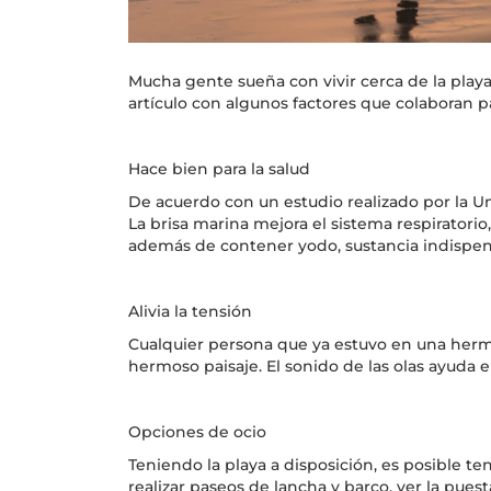
Mucha gente sueña con vivir cerca de la playa.
artículo con algunos factores que colaboran p
Hace bien para la salud
De acuerdo con un estudio realizado por la Uni
La brisa marina mejora el sistema respiratori
además de contener yodo, sustancia indispen
Alivia la tensión
Cualquier persona que ya estuvo en una hermos
hermoso paisaje. El sonido de las olas ayuda en
Opciones de ocio
Teniendo la playa a disposición, es posible t
realizar paseos de lancha y barco, ver la puest