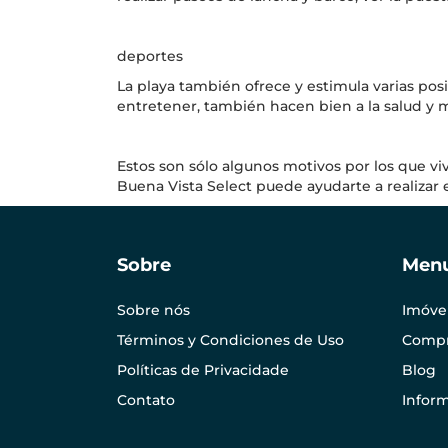
deportes
La playa también ofrece y estimula varias posib
entretener, también hacen bien a la salud y m
Estos son sólo algunos motivos por los que vivi
Buena Vista Select puede ayudarte a realizar 
Sobre
Men
Sobre nós
Imóve
Términos y Condiciones de Uso
Compr
Políticas de Privacidade
Blog
Contato
Infor