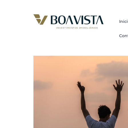
Inic
Con