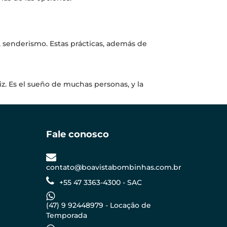
l, ​​senderismo. Estas prácticas, además de
liz. Es el sueño de muchas personas, y la
Fale conosco
contato@boavistabombinhas.com.br
+55 47 3363-4300 - SAC
(47) 9 92448979 - Locação de
Temporada