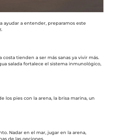
Para ayudar a entender, preparamos este
.
a costa tienden a ser más sanas ya vivir más.
gua salada fortalece el sistema inmunológico,
los pies con la arena, la brisa marina, un
to. Nadar en el mar, jugar en la arena,
unas de las opciones.