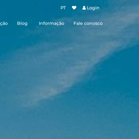
PT
Login
ção
Blog
Informação
Fale conosco
Sobre nós
Termos e Condições de Uso
Políticas de Privacidade
de Bombinhas