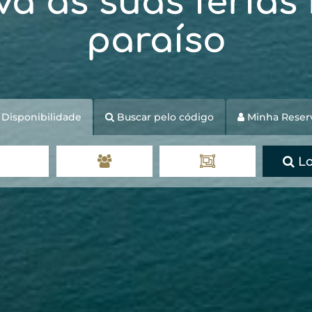
va as suas férias
paraíso
Disponibilidade
Buscar pelo código
Minha Reser
Lo