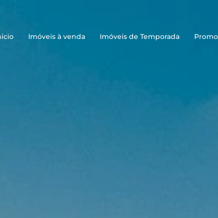
nicio
Imóveis à venda
Imóveis de Temporada
Promo
Praias
Passeios
Restaurantes
Curiosidades 