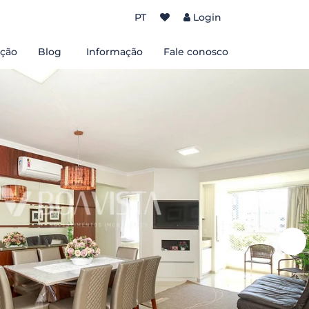
PT
Login
ção
Blog
Informação
Fale conosco
Sobre nós
Termos e Condições de Uso
Políticas de Privacidade
de Bombinhas