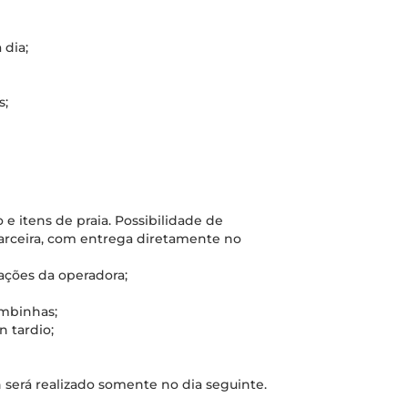
 dia;
s;
e itens de praia. Possibilidade de
arceira, com entrega diretamente no
lações da operadora;
ombinhas;
n tardio;
n será realizado somente no dia seguinte.