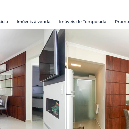
nicio
Imóveis à venda
Imóveis de Temporada
Promo
Praias
Passeios
Restaurantes
Curiosidades 