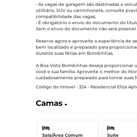
• As vagas de garagem são destinadas a veículo
utilitário, SUV ou caminhonete, consulte prev
compatibilidade das vagas;
• É obrigatório o envio do documento do titula
Sem o envio do documento não será possível 
Reserve agora e aproveite a experiência de 
bem localizado e preparado para proporciona
durante suas férias em Bombinhas.
A Boa Vista Bombinhas deseja proporcionar um
você e sua família. Aproveite o melhor do lit
cuidadosamente preparado para tornar suas fé
Código do imóvel - 324 - Residencial Eliza Ap
Camas
Sala/Área Comum
Suíte