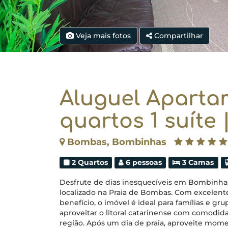
Veja mais fotos
Compartilhar
Aluguel Aparta
quartos 1 suít
Bombas, Bombinhas
2 Quartos
6 pessoas
3 Camas
Desfrute de dias inesquecíveis em Bombinha
localizado na Praia de Bombas. Com excelente 
benefício, o imóvel é ideal para famílias e g
aproveitar o litoral catarinense com comodida
região. Após um dia de praia, aproveite mome