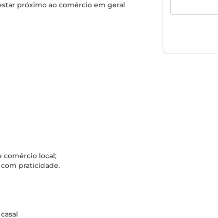
 estar próximo ao comércio em geral
e comércio local;
 com praticidade.
casal