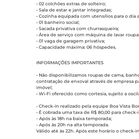
• 02 colchões extras de solteiro;
• Sala de estar e jantar integradas;
• Cozinha equipada com utensílios para o dia a
• 01 banheiro social;
• Sacada privativa com churrasqueira;
• Área de serviço com máquina de lavar roupa
• 01 vaga de garagem privativa;
• Capacidade máxima: 06 hóspedes.
INFORMAÇÕES IMPORTANTES
• Não disponibilizamos roupas de cama, banho 
contratação de enxoval através de empresa p
imóvel;
• Wi-Fi oferecido como cortesia, sujeito a osci
• Check-in realizado pela equipe Boa Vista B
• É cobrada uma taxa de R$ 80,00 para check-i
- Após às 18h na baixa temporada;
- Após às 20h na alta temporada.
Válido até às 22h. Após este horário o check-i