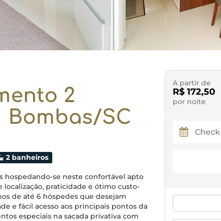
A partir de
mento 2
R$ 172,50
por noite
e | Bombas/SC
2 banheiros
s hospedando-se neste confortável apto
localização, praticidade e ótimo custo-
rupos de até 6 hóspedes que desejam
de e fácil acesso aos principais pontos da
ntos especiais na sacada privativa com