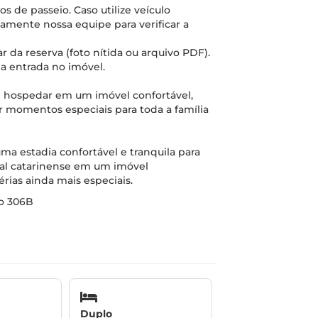
s de passeio. Caso utilize veículo
iamente nossa equipe para verificar a
r da reserva (foto nítida ou arquivo PDF).
a entrada no imóvel.
se hospedar em um imóvel confortável,
r momentos especiais para toda a família
a estadia confortável e tranquila para
oral catarinense em um imóvel
rias ainda mais especiais.
to 306B
Duplo