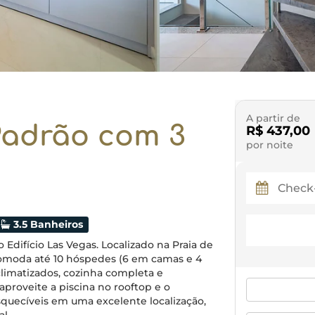
A partir de
 Padrão com 3
R$ 437,00
por noite
3.5 Banheiros
Edifício Las Vegas. Localizado na Praia de
omoda até 10 hóspedes (6 em camas e 4
limatizados, cozinha completa e
 aproveite a piscina no rooftop e o
quecíveis em uma excelente localização,