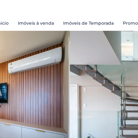
nicio
Imóveis à venda
Imóveis de Temporada
Promo
Praias
Passeios
Restaurantes
Curiosidades 