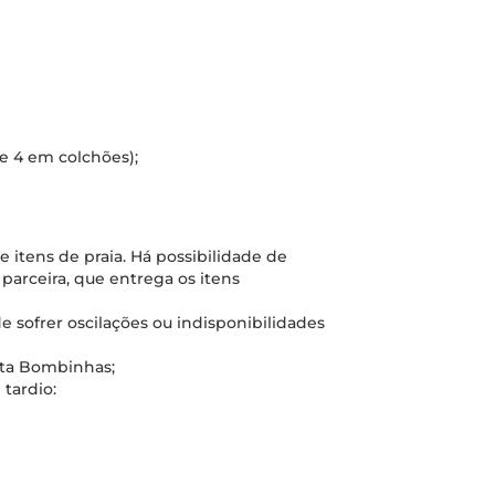
 4 em colchões);
 itens de praia. Há possibilidade de
arceira, que entrega os itens
e sofrer oscilações ou indisponibilidades
sta Bombinhas;
tardio: