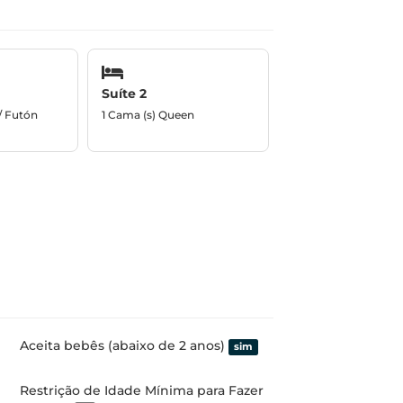
Suíte 2
/ Futón
1 Cama (s) Queen
Aceita bebês (abaixo de 2 anos)
sim
Restrição de Idade Mínima para Fazer