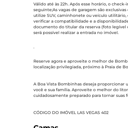
Válido até às 22h. Após esse horário, o check-
seguinte;As vagas de garagem são exclusivas e
utilize SUV, caminhonete ou veículo utilitári
verificar a compatibilidade e a disponibilidad
documento do titular da reserva (foto legíve
será possível realizar a entrada no imóvel.
.
Reserve agora e aproveite o melhor de Bombi
localização privilegiada, próximo à Praia de 
A Boa Vista Bombinhas deseja proporcionar um
você e sua família. Aproveite o melhor do lit
cuidadosamente preparado para tornar suas fé
CÓDIGO DO IMÓVEL LAS VEGAS 402
Camas