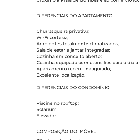
próximo à Praia de Bombas e ao comércio loca
DIFERENCIAIS DO APARTAMENTO
Churrasqueira privativa;
Wi-Fi cortesia;
Ambientes totalmente climatizados;
Sala de estar e jantar integradas;
Cozinha em conceito aberto;
Cozinha equipada com utensílios para o dia a 
Apartamento recém-inaugurado;
Excelente localização.
DIFERENCIAIS DO CONDOMÍNIO
Piscina no rooftop;
Solarium;
Elevador.
COMPOSIÇÃO DO IMÓVEL