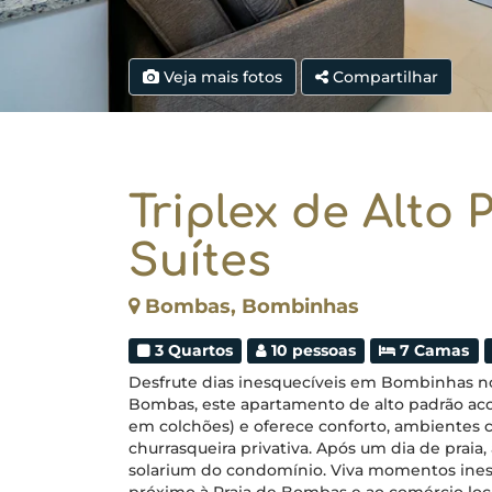
Veja mais fotos
Compartilhar
Triplex de Alto
Suítes
Bombas, Bombinhas
3 Quartos
10 pessoas
7 Camas
Desfrute dias inesquecíveis em Bombinhas no 
Bombas, este apartamento de alto padrão ac
em colchões) e oferece conforto, ambientes c
churrasqueira privativa. Após um dia de praia,
solarium do condomínio. Viva momentos ines