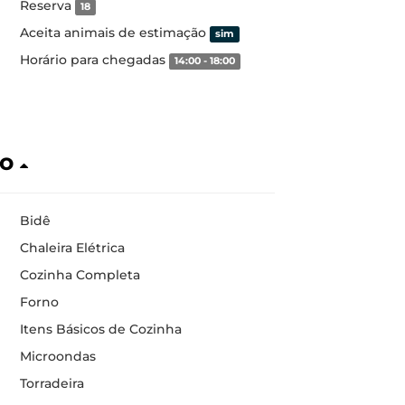
Reserva
18
Aceita animais de estimação
sim
Horário para chegadas
14:00 - 18:00
ão
Bidê
Chaleira Elétrica
Cozinha Completa
Forno
Itens Básicos de Cozinha
Microondas
Torradeira