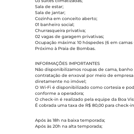
03 suítes climatizadas;
Sala de estar;
Sala de jantar;
Cozinha em conceito aberto;
01 banheiro social;
Churrasqueira privativa;
02 vagas de garagem privativas;
Ocupação máxima: 10 hóspedes (6 em camas e
Próximo à Praia de Bombas.
INFORMAÇÕES IMPORTANTES
Não disponibilizamos roupas de cama, banho e
contratação de enxoval por meio de empresa p
diretamente no imóvel;
O Wi-Fi é disponibilizado como cortesia e pod
conforme a operadora;
O check-in é realizado pela equipe da Boa Vi
É cobrada uma taxa de R$ 80,00 para check-in 
Após às 18h na baixa temporada;
Após às 20h na alta temporada;