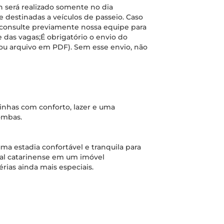
in será realizado somente no dia
 destinadas a veículos de passeio. Caso
o, consulte previamente nossa equipe para
e das vagas;É obrigatório o envio do
l ou arquivo em PDF). Sem esse envio, não
nhas com conforto, lazer e uma
Bombas.
a estadia confortável e tranquila para
oral catarinense em um imóvel
rias ainda mais especiais.