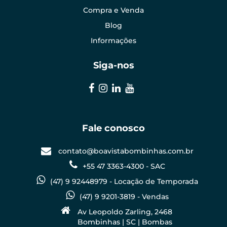
Compra e Venda
Blog
Informações
Siga-nos
Fale conosco
contato@boavistabombinhas.com.br
+55 47 3363-4300 - SAC
(47) 9 92448979 - Locação de Temporada
(47) 9 9201-3819 - Vendas
Av Leopoldo Zarling, 2468
Bombinhas | SC | Bombas