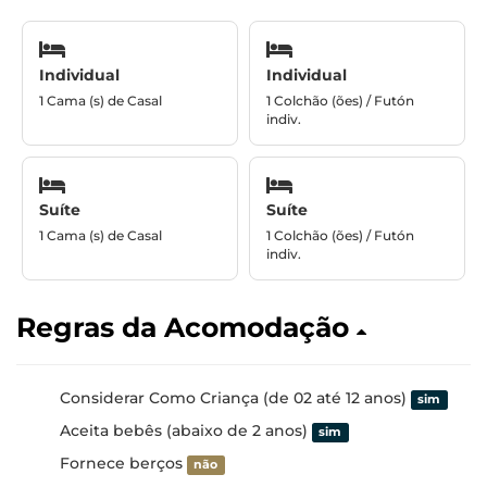
Individual
Individual
1 Cama (s) de Casal
1 Colchão (ões) / Futón
indiv.
Suíte
Suíte
1 Cama (s) de Casal
1 Colchão (ões) / Futón
indiv.
Regras da Acomodação
Considerar Como Criança (de 02 até 12 anos)
sim
Aceita bebês (abaixo de 2 anos)
sim
Fornece berços
não