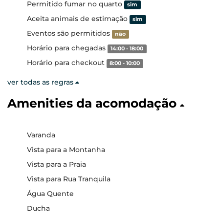
Permitido fumar no quarto
sim
Aceita animais de estimação
sim
Eventos são permitidos
não
Horário para chegadas
14:00 - 18:00
Horário para checkout
8:00 - 10:00
ver todas as regras
Amenities da acomodação
Varanda
Vista para a Montanha
Vista para a Praia
Vista para Rua Tranquila
Água Quente
Ducha