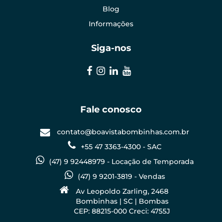
Blog
Informações
Siga-nos
Fale conosco
contato@boavistabombinhas.com.br
+55 47 3363-4300 - SAC
(47) 9 92448979 - Locação de Temporada
(47) 9 9201-3819 - Vendas
Av Leopoldo Zarling, 2468
Bombinhas | SC | Bombas
CEP: 88215-000 Creci: 4755J